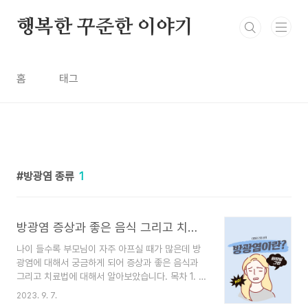
본문 바로가기
행복한 꾸준한 이야기
홈
태그
방광염 종류
1
방광염 증상과 좋은 음식 그리고 치료법
나이 들수록 부모님이 자주 아프실 때가 많은데 방
광염에 대해서 궁금하게 되어 증상과 좋은 음식과
그리고 치료법에 대해서 알아보았습니다. 목차 1. 방
광염이란? 2. 방광염 증상 3. 방광염 종류 4. 방광
2023. 9. 7.
염 치료법 5. 방광염에 좋은 음식 1. 방광염이란?