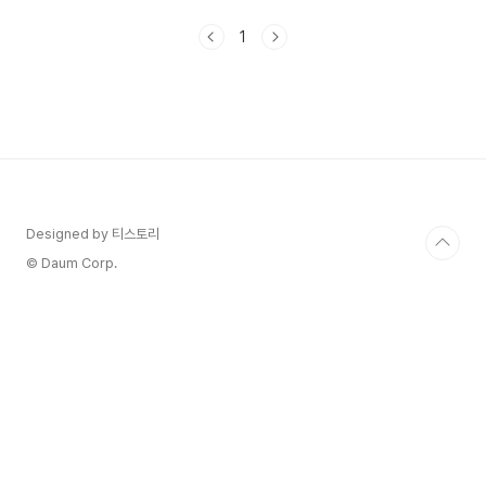
방광염은 방광의 염증을 의미하는 용어입니다. 방광
은 요로계의 일부로서 소변을 저장하고 배출하는 역
1
할을 합니다. 하지만 여러 가지 원인으로 인해 방광
내부 조직이 염증을 일으킬 수 있습니다. 방광염의
주요 원인 중 하나는 감염입니다. 세균, 바이러스 또
는 기타 병원체가 방광에 침입하여 감염을 일으키면
염증이 발생할 수 있습니다. 이러한 감염은 통뇌성
방광염(neurogenic cystitis)과 같은 기타 요로계
질환과 연결될 수도 있습니다. 또한 화학..
Designed by 티스토리
© Daum Corp.