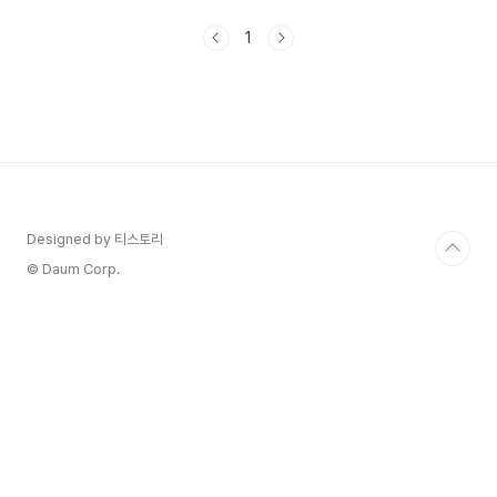
계단 걷기, 등산 2) 스퀘트운동, 레그프레스 운동 3)
허벅지가 대사 증후군에 중요한 이유 4. 대사증후군
1
관리에 운동시간은 언제가 좋나요? 1. 대사증후군이
란? 대사증후군(Metabolic Syndrome)은 여러
가지 건강 문제를 동반하는 대사 이상의 집합적인
상태를 말합니다. 이 증후군은 복부 비만, 고혈압,
고혈당, 고중성지방혈증 및 낮은 HDL 콜레스테롤
수치와 같은 다양한 요소들로 정의됩니다. 일반적으
로, 복부 비만이 주요한 원인으로 작용하며 ..
Designed by 티스토리
© Daum Corp.