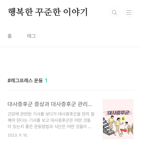
본문 바로가기
행복한 꾸준한 이야기
홈
태그
레그프레스 운동
1
대사증후군 증상과 대사증후군 관리에 좋은 운동
건강에 관련된 기사를 보다가 대사증후군을 관리 잘
해야 된다는 기사를 보고 대사증후군은 어떤 것들
이 있는지 좋은 운동방법과 식단은 어떤 것들이 있
는지 찾아보았습니다. 목차 1. 대사증후군이란? 2.
2023. 9. 10.
대사증후군 증상 3. 대사증후군에 좋은 운동방법 1)