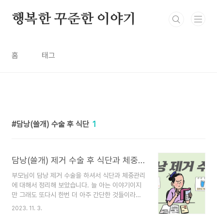
본문 바로가기
행복한 꾸준한 이야기
홈
태그
담낭(쓸개) 수술 후 식단
1
담낭(쓸개) 제거 수술 후 식단과 체중관리
부모님이 담낭 제거 수술을 하셔서 식단과 체중관리
에 대해서 정리해 보았습니다. 늘 아는 이야기이지
만 그래도 또다시 한번 더 아주 간단한 것들이라도
지키고 유지하는 것이 중요하다는 생각이 듭니다.
2023. 11. 3.
건강관리에 도움이 되셨으면 좋겠습니다. 목차 1. 담