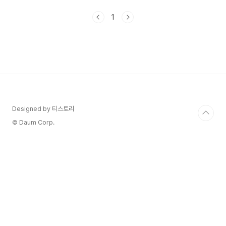
낭(쓸개) 수술 후 식단 2. 담낭(쓸개) 수술 후 체중관
리 1. 담낭(쓸개) 수술 후 식단 담낭 수술 후에는 몇
1
가지 식단 조절이 필요합니다. 다음은 담낭 수술 후
에 권장되는 식단 요령입니다. 1) 천천히 먹기: 식사
를 천천히 씹어 먹는 것이 소화를 돕고 소화 문제를
예방하는 데 도움이 됩니다. 2) 저지방 식단: 담낭
수술 후에는 지방 함량이 낮은 식단을 섭취해야 합
니다. 고지방 음식은 소화에 부담을 줄 수 있으며,
지방이 담관에 쌓이는 것을 방지하기 위해 ..
Designed by 티스토리
© Daum Corp.