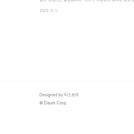
하는 음식 4. 야간에 운전할 때 주의사항 1. 야경증의 정
2023. 11. 1.
하나로, 주로 어두운 곳에서 눈이 잘 보이지 않는 상황을 
부분이 있는데, 이 망막에는 빛을 감지하는 세포인 원뿔세
빛에서 잘 작동하며 색상을 인식하는 데 중요한 역할을 합
..
Designed by 티스토리
© Daum Corp.