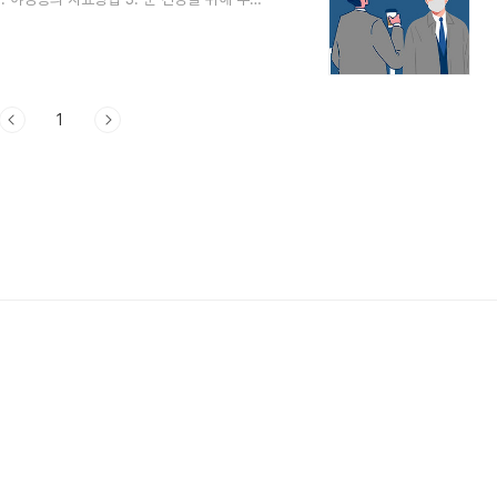
의와 증상 야경증은 눈의 상태를 말하는 용어 중
가리킵니다. 이는 사람의 눈에는 망막이라는
포와 막대세포가 있습니다. 원뿔세포는 밝은
니다. 반면 막대세포는 어두운 환경에서 빛을
1