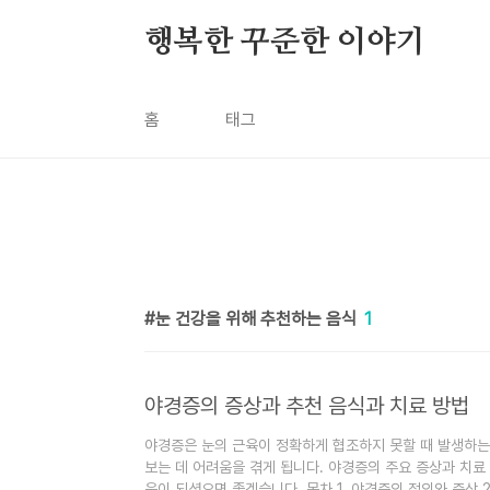
본문 바로가기
행복한 꾸준한 이야기
홈
태그
눈 건강을 위해 추천하는 음식
1
야경증의 증상과 추천 음식과 치료 방법
야경증은 눈의 근육이 정확하게 협조하지 못할 때 발생하는
보는 데 어려움을 겪게 됩니다. 야경증의 주요 증상과 치료
움이 되셨으면 좋겠습니다. 목차 1. 야경증의 정의와 증상 2