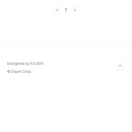
4) 노란색 변 5) 검은색 변 6) 녹색 변 7) 딱딱하거
나 묽은 변 8) 가늘어진 변 대변의 색깔은 여러 요인
1
에 의해 영향을 받을 수 있습니다. 식사한 음식, 특
정 약물, 그리고 건강 상태에 따라 다르게 나타날 수
있습니다. 1) 황금색 변: 일반적으로 이는 정상적인
변의 색깔입니다. 대부분의 사람들이 배설하는 변의
색깔은 갈색에서 황금색 사이입니다. 2) 붉은 변: 붉
은 변은 토마토, 비트 등의 음식을 먹었을 때 나타날
수 있습니다. 그러나 만약..
Designed by 티스토리
© Daum Corp.