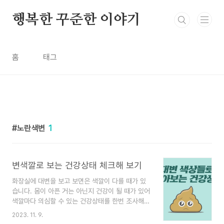
본문 바로가기
행복한 꾸준한 이야기
홈
태그
노란색변
1
변색깔로 보는 건강상태 체크해 보기
화장실에 대변을 보고 보면은 색깔이 다를 때가 있
습니다. 몸이 아픈 거는 아닌지 건강이 될 때가 있어
색깔마다 의심할 수 있는 건강상태를 한번 조사해
보았습니다. 건강관리에 도움이 되셨으면 좋겠습니
2023. 11. 9.
다. 목차 대변색깔 1) 황금색 변 2) 붉은 변 3) 흰색