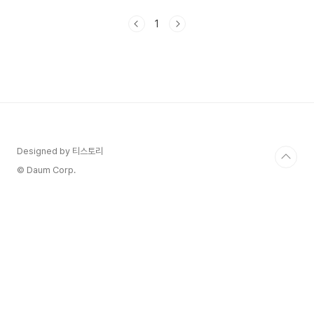
습니다. 다시 쓴 것은 거의 3주 만에 승인을 받았습
니다. 생각보다 주제를 정하는 것이 정말 어려웠고
1
건강 관련된 부분을 써보자는 생각을 하고 글을 섰
지만 쉽지 않았습니다. 지금도 생각보다 수익이 많
이 발생하지 않습니다. 건강관련된 부분에 글을 쓰
면서 내가 정말 알고 싶은 것들을 찾아서 쓰기 시작
했습니다. 그러다 보니 공부가 되는 것 같아 그 시간
들이 소중한게 변했습니다. 글을 쓴다고 하신다면
자신이 제일 좋아하고 관심 있는 것들로 정리하시면
좋을 것 같습니다..
Designed by 티스토리
© Daum Corp.