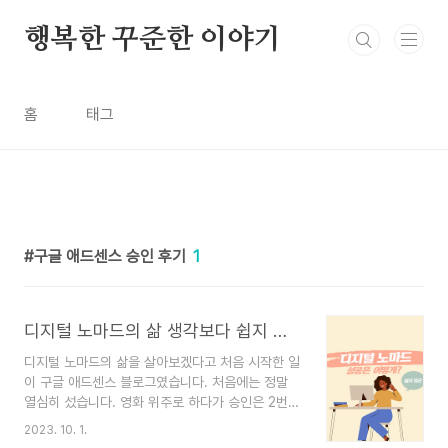
본문 바로가기
행복한 꾸준한 이야기
홈
태그
구글 애드센스 승인 후기
1
디지털 노마드의 삶 생각보다 쉽지 않아요
디지털 노마드의 삶을 살아보겠다고 처음 시작한 일
이 구글 애드센스 블로그였습니다. 처음에는 정말
열심히 섰습니다. 영화 위주로 하다가 승인은 2번의
거절을 받아서 선한 부자 오가닉님 유투버님의 영상
2023. 10. 1.
을 보고 다시 주제를 정해서 다 지우고 다시 글을 섰