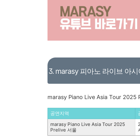
3. marasy 피아노 라이브 아
marasy Piano Live Asia Tour 2
공연지역
marasy Piano Live Asia Tour 2025
Prelive 서울