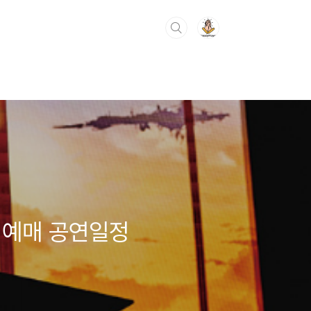
oul 예매 공연일정