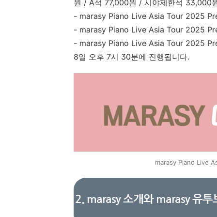
원 / A석 77,000원 / 시야제한석 33,00
- marasy Piano Live Asia Tour 202
- marasy Piano Live Asia Tour 20
- marasy Piano Live Asia Tour 20
8일 오후 7시 30분에 진행됩니다.
marasy Piano Live A
2. marasy 소개와 marasy 