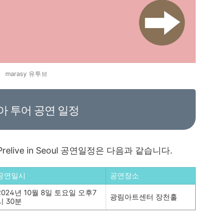
marasy 유투브
시아 투어 공연 일정
025 Prelive in Seoul 공연일정은 다음과 같습니다.
공연일시
공연장소
2024년 10월 8일 토요일 오후7
광림아트센터 장천홀
시 30분