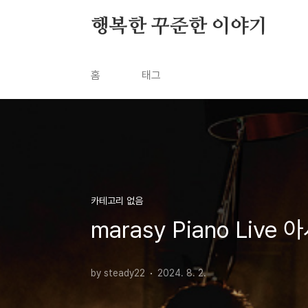
본문 바로가기
행복한 꾸준한 이야기
홈
태그
카테고리 없음
marasy Piano Live
by steady22
2024. 8. 2.