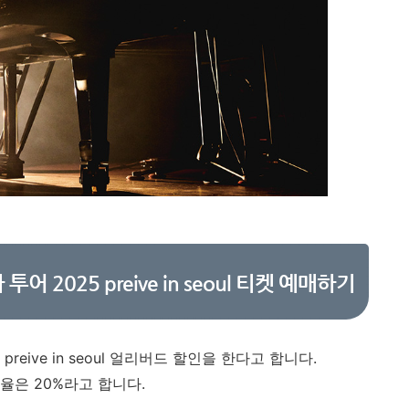
투어 2025 preive in seoul 티켓 예매하기
preive in seoul 얼리버드 할인을 한다고 합니다.
율은 20%라고 합니다.