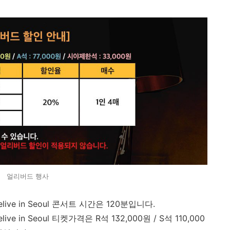
얼리버드 행사
5 Prelive in Seoul 콘서트 시간은 120분입니다.
Prelive in Seoul 티켓가격은 R석 132,000원 / S석 110,000