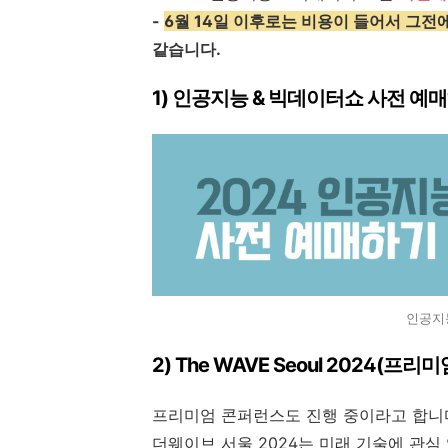
-
6월 14일 이후로는 비용이 들어서 그전
같습니다.
1)
인공지능 & 빅데이터쇼 사전 예
인공지
2) The WAVE Seoul 2024(프리
프리미엄 콘퍼런스도 진행 중이라고 합니
더웨이브 서울 2024는 미래 기술에 관심 