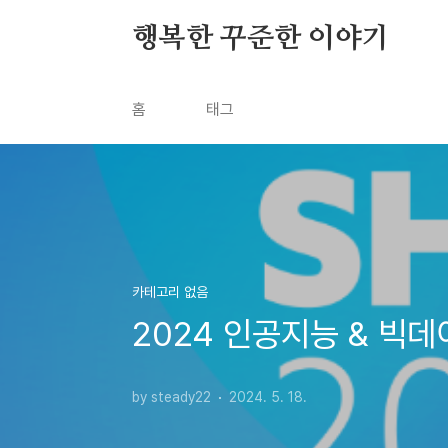
본문 바로가기
행복한 꾸준한 이야기
홈
태그
카테고리 없음
2024 인공지능 & 빅
by steady22
2024. 5. 18.