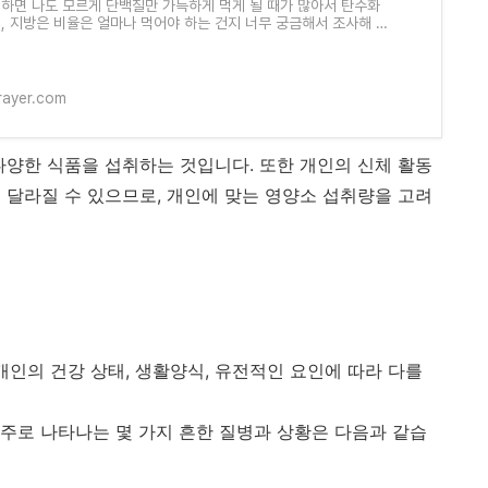
 하면 나도 모르게 단백질만 가득하게 먹게 될 때가 많아서 탄수화
질, 지방은 비율은 얼마나 먹어야 하는 건지 너무 궁금해서 조사해 보
 탄수화물, 단백질, 지방을 갖
rayer.com
다양한 식품을 섭취하는 것입니다. 또한 개인의 신체 활동
 달라질 수 있으므로, 개인에 맞는 영양소 섭취량을 고려
개인의 건강 상태, 생활양식, 유전적인 요인에 따라 다를
주로 나타나는 몇 가지 흔한 질병과 상황은 다음과 같습