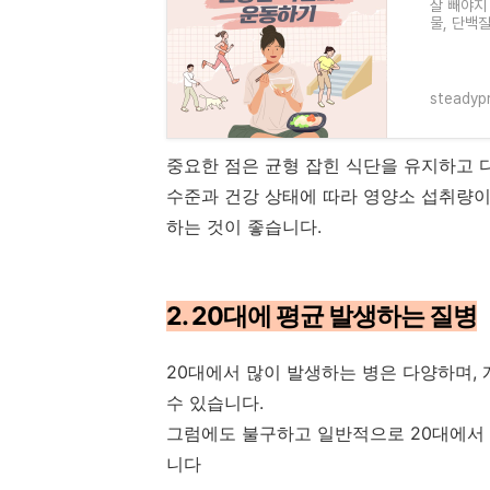
살 빼야지
물, 단백
았습니다.
steadyp
중요한 점은 균형 잡힌 식단을 유지하고 
수준과 건강 상태에 따라 영양소 섭취량이
하는 것이 좋습니다.
2. 20대에 평균 발생하는 질병
20대에서 많이 발생하는 병은 다양하며, 
수 있습니다.
그럼에도 불구하고 일반적으로 20대에서 
니다