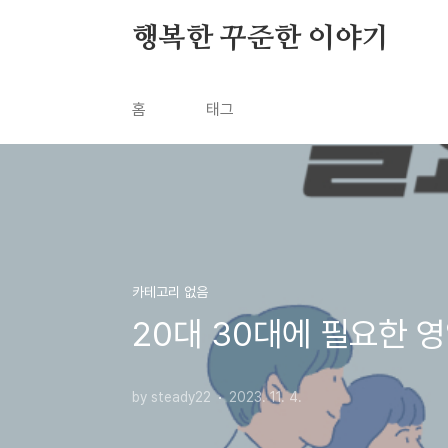
본문 바로가기
행복한 꾸준한 이야기
홈
태그
카테고리 없음
20대 30대에 필요한 
by steady22
2023. 11. 4.