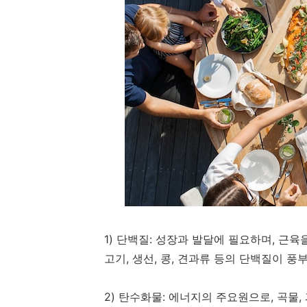
1) 단백질: 성장과 발달에 필요하며, 근
고기, 생선, 콩, 견과류 등의 단백질이 풍
2) 탄수화물: 에너지의 주요원으로, 곡물,