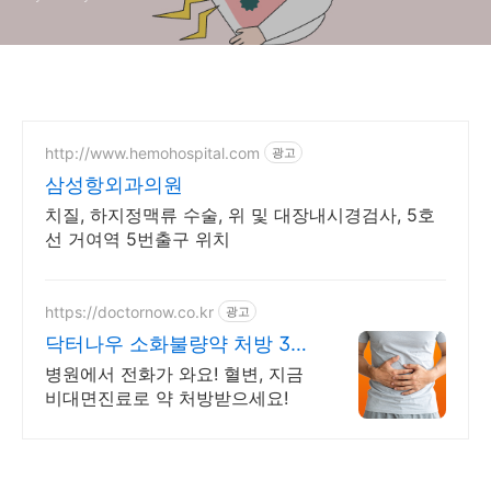
http://www.hemohospital.com
광고
삼성항외과의원
치질, 하지정맥류 수술, 위 및 대장내시경검사, 5호
선 거여역 5번출구 위치
https://doctornow.co.kr
광고
닥터나우 소화불량약 처방 365
일 24시간 진료가능
병원에서 전화가 와요! 혈변, 지금
비대면진료로 약 처방받으세요!