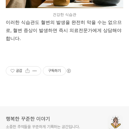
건강한 식습관
이러한 식습관도 혈변의 발생을 완전히 막을 수는 없으므
로, 혈변 증상이 발생하면 즉시 의료전문가에게 상담해야
합니다.
공감
구독하기
행복한 꾸준한 이야기
소중한 추억들을 꾸준하게 기록하는 공간입니다.