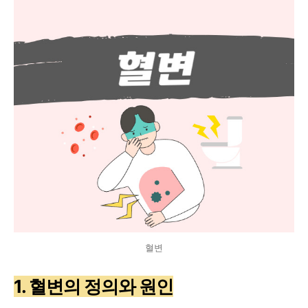
혈변
1. 혈변의 정의와 원인