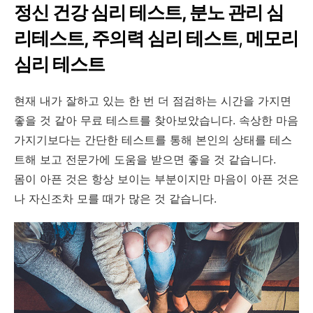
정신 건강 심리 테스트, 분노 관리
심
리
테스트, 주의력 심리 테스트
,
메모리
심리
테스트
현재 내가 잘하고 있는 한 번 더 점검하는 시간을 가지면
좋을 것 같아 무료 테스트를 찾아보았습니다. 속상한 마음
가지기보다는 간단한 테스트를 통해 본인의 상태를 테스
트해 보고 전문가에 도움을 받으면 좋을 것 같습니다.
몸이 아픈 것은 항상 보이는 부분이지만 마음이 아픈 것은
나 자신조차 모를 때가 많은 것 같습니다.